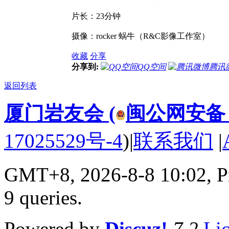
片长：23分钟
摄像：rocker 蜗牛（R&C影像工作室）
收藏
分享
分享到:
QQ空间
腾讯
返回列表
厦门岩友会 (
闽公网安备 35
17025529号-4
)
|
联系我们
|
GMT+8, 2026-8-8 10:02,
P
9 queries
.
Powered by
Discuz!
7.2
Li