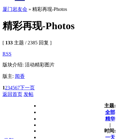
厦门岩友会
» 精彩再现-Photos
精彩再现-Photos
[
133
主题 / 2385 回复 ]
RSS
版块介绍: 活动精彩图片
版主:
闻香
1
2
3
4
5
6
7
下一页
返回首页
发帖
主题:
全部
精华
|
时间:
一天