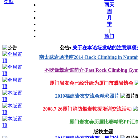
类型
两天
周
月
季
|
热门
公告:
关于在本论坛发帖的注意事项
南太武岩场指南2014-Rock Climbing in Nanta
不吃饭攀岩馆简介-Fast Rock Climbing Gy
厦门岩友会已经升级为厦门市攀岩协会
2010福建岩友交流会精彩照片
2008.7.26厦门消防攀岩救援培训交流活动
厦门岩友会历届比赛精彩PP汇
版块主题