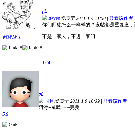
#
6
steven
发表于 2011-1-4 11:50
|
只看该作者
你们师徒怎么一样样的？发帖都是重复发，
不是一家人，不进一家门
超级版主
TOP
#
7
阿肖
发表于 2011-1-9 10:39
|
只看该作者
阿涛~威武 ~~~完美
5.9