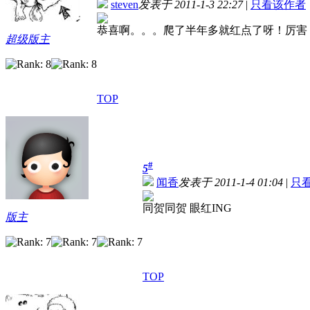
steven
发表于 2011-1-3 22:27
|
只看该作者
恭喜啊。。。爬了半年多就红点了呀！厉害
超级版主
TOP
#
5
闻香
发表于 2011-1-4 01:04
|
只
同贺同贺 眼红ING
版主
TOP