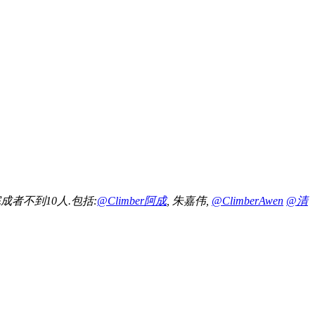
成者不到10人.包括:
@Climber阿成
, 朱嘉伟,
@ClimberAwen
@清