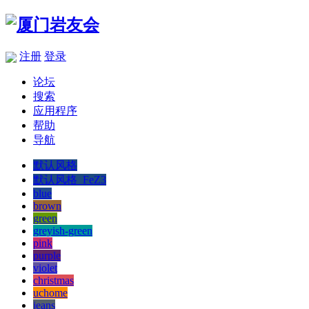
注册
登录
论坛
搜索
应用程序
帮助
导航
默认风格
默认风格_FeZ3
blue
brown
green
greyish-green
pink
purple
violet
christmas
uchome
jeans