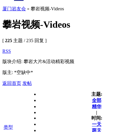
厦门岩友会
» 攀岩视频-Videos
攀岩视频-Videos
[
225
主题 / 235 回复 ]
RSS
版块介绍: 攀岩大片&活动精彩视频
版主: *空缺中*
返回首页
发帖
主题:
全部
精华
|
时间:
一天
类型
两天