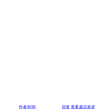
作者/时间
回复
查看
最后发表