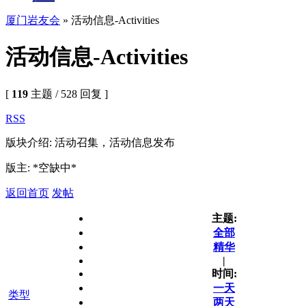
厦门岩友会
» 活动信息-Activities
活动信息-Activities
[
119
主题 / 528 回复 ]
RSS
版块介绍: 活动召集，活动信息发布
版主: *空缺中*
返回首页
发帖
主题:
全部
精华
|
时间:
一天
类型
两天