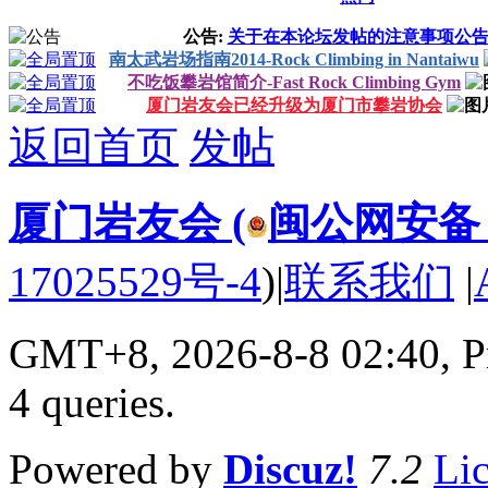
公告:
关于在本论坛发帖的注意事项公
南太武岩场指南2014-Rock Climbing in Nantaiwu
不吃饭攀岩馆简介-Fast Rock Climbing Gym
厦门岩友会已经升级为厦门市攀岩协会
返回首页
发帖
厦门岩友会 (
闽公网安备 35
17025529号-4
)
|
联系我们
|
GMT+8, 2026-8-8 02:40,
P
4 queries
.
Powered by
Discuz!
7.2
Li