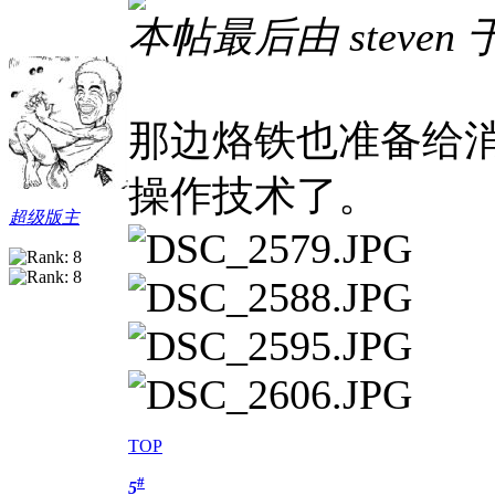
本帖最后由 steven 于 
那边烙铁也准备给
操作技术了。
超级版主
TOP
#
5