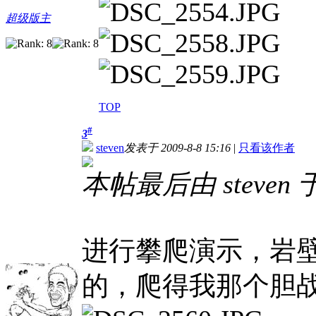
超级版主
TOP
#
3
steven
发表于 2009-8-8 15:16
|
只看该作者
本帖最后由 steven 于 
进行攀爬演示，岩
的，爬得我那个胆战心