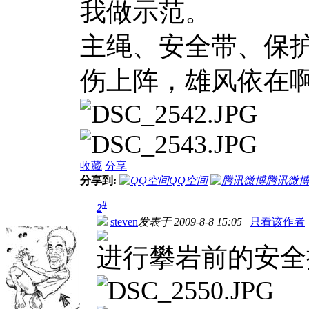
我做示范。
主绳、安全带、保
伤上阵，雄风依在啊:
收藏
分享
分享到:
QQ空间
腾讯微
#
2
steven
发表于 2009-8-8 15:05
|
只看该作者
进行攀岩前的安全