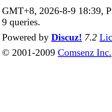
GMT+8, 2026-8-9 18:39,
P
9 queries
.
Powered by
Discuz!
7.2
Li
© 2001-2009
Comsenz Inc.