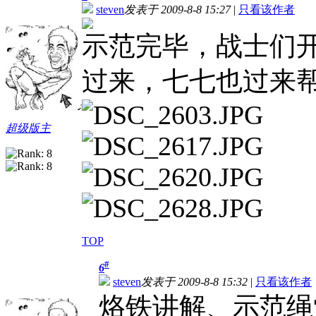
steven
发表于 2009-8-8 15:27
|
只看该作者
示范完毕，战士们
过来，七七也过来
超级版主
TOP
#
6
steven
发表于 2009-8-8 15:32
|
只看该作者
烙铁讲解、示范绳