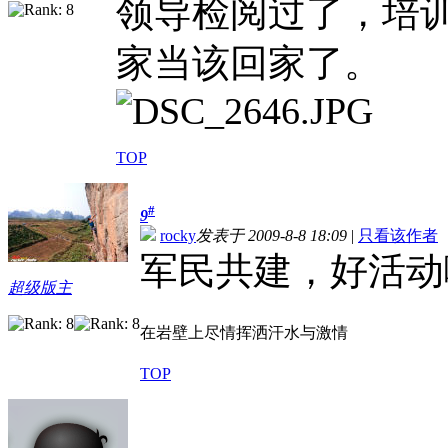
领导检阅过了，培
家当该回家了。
TOP
#
9
rocky
发表于 2009-8-8 18:09
|
只看该作者
军民共建，好活动啊:v
超级版主
在岩壁上尽情挥洒汗水与激情
TOP