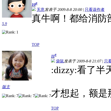
#
10
无意
发表于 2009-8-8 20:00
|
只看该作者
真牛啊！都给消防
5.9
TOP
#
11
袋鼠
发表于 2009-8-8 21:07
|
只
:dizzy:看
版主
才想起，额是那天
TOP