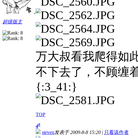
超级版主
万大叔看我爬得如
不下去了，不顾缠
{:3_41:}
TOP
#
4
steven
发表于 2009-8-8 15:20
|
只看该作者