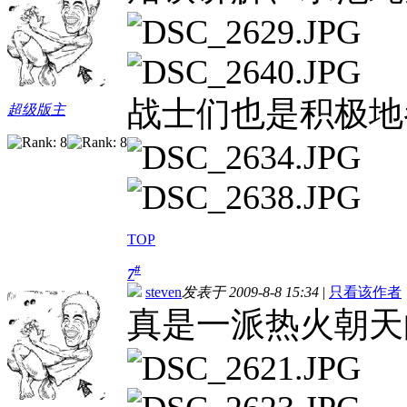
战士们也是积极地
超级版主
TOP
#
7
steven
发表于 2009-8-8 15:34
|
只看该作者
真是一派热火朝天