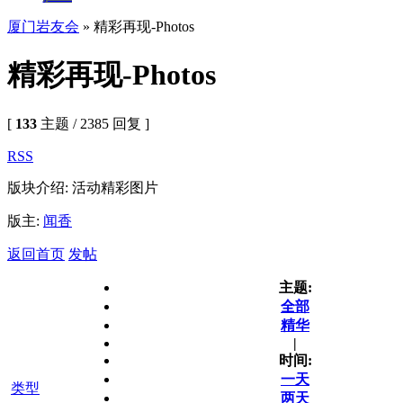
厦门岩友会
» 精彩再现-Photos
精彩再现-Photos
[
133
主题 / 2385 回复 ]
RSS
版块介绍: 活动精彩图片
版主:
闻香
返回首页
发帖
主题:
全部
精华
|
时间:
一天
类型
两天