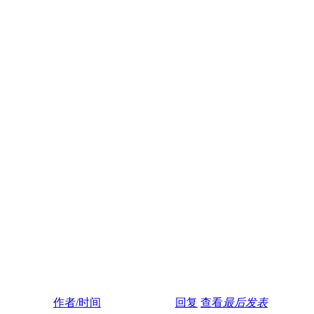
作者/时间
回复
查看
最后发表