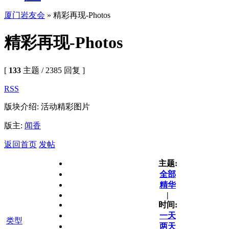
厦门岩友会
» 精彩再现-Photos
精彩再现-Photos
[
133
主题 / 2385 回复 ]
RSS
版块介绍: 活动精彩图片
版主:
闻香
返回首页
发帖
主题:
全部
精华
|
时间:
一天
类型
两天