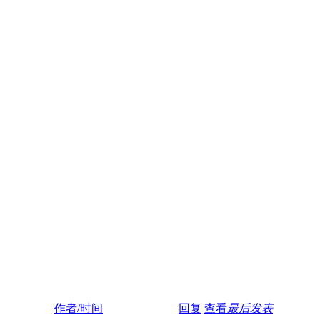
作者/时间
回复
查看
最后发表